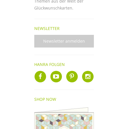
Themen aus der Welt der
Glückwunschkarten.
NEWSLETTER
Newsletter anmelden
HANRA FOLGEN
SHOP NOW