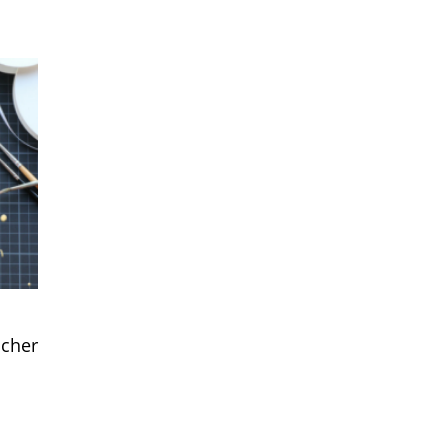
ächer