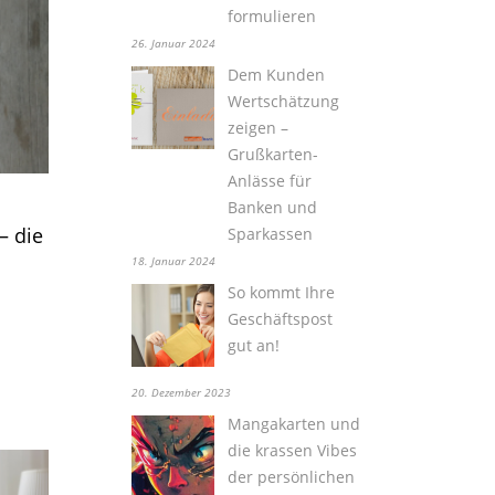
formulieren
26. Januar 2024
Dem Kunden
Wertschätzung
zeigen –
Grußkarten-
Anlässe für
Banken und
– die
Sparkassen
18. Januar 2024
So kommt Ihre
Geschäftspost
gut an!
20. Dezember 2023
Mangakarten und
die krassen Vibes
der persönlichen