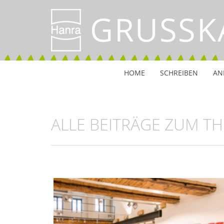
GRUSSK
HOME
SCHREIBEN
AN
ALLE BEITRÄGE ZUM T