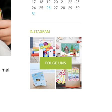
17
18
19
20
21
22
23
24
25
26
27
28
29
30
31
INSTAGRAM
r mal