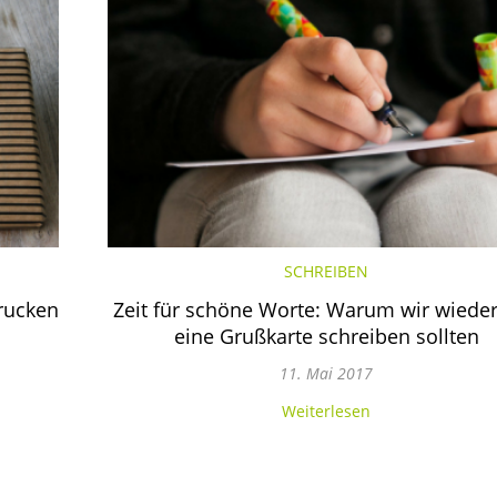
SCHREIBEN
rucken
Zeit für schöne Worte: Warum wir wiede
eine Grußkarte schreiben sollten
11. Mai 2017
Weiterlesen