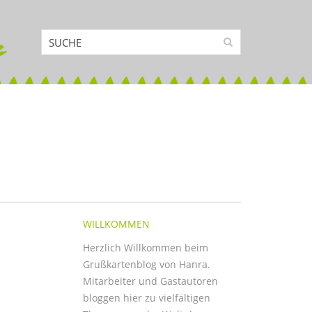
WILLKOMMEN
Herzlich Willkommen beim
Grußkartenblog von Hanra.
Mitarbeiter und Gastautoren
bloggen hier zu vielfältigen