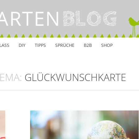
ARTEN
BLOG
LASS
DIY
TIPPS
SPRÜCHE
B2B
SHOP
HEMA:
GLÜCKWUNSCHKARTE