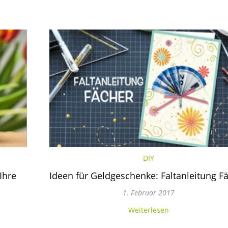
DIY
Ihre
Ideen für Geldgeschenke: Faltanleitung F
1. Februar 2017
Weiterlesen