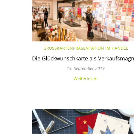
GRUSSKARTENPRÄSENTATION IM HANDEL
Die Glückwunschkarte als Verkaufsmagn
19. September 2019
Weiterlesen
Facebook
Youtube
Pinterest
Instagram