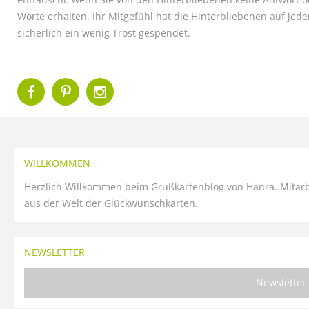
Worte erhalten. Ihr Mitgefühl hat die Hinterbliebenen auf jede
sicherlich ein wenig Trost gespendet.
WILLKOMMEN
Herzlich Willkommen beim Grußkartenblog von Hanra. Mitarbe
aus der Welt der Glückwunschkarten.
NEWSLETTER
Newsletter