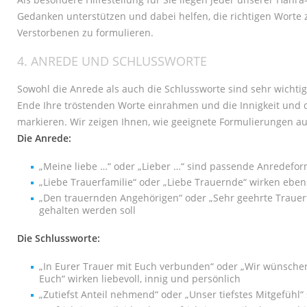
Gedanken unterstützen und dabei helfen, die richtigen Worte
Verstorbenen zu formulieren.
4. ANREDE UND SCHLUSSWORTE
Sowohl die Anrede als auch die Schlussworte sind sehr wichti
Ende Ihre tröstenden Worte einrahmen und die Innigkeit und 
markieren. Wir zeigen Ihnen, wie geeignete Formulierungen a
Die Anrede:
„Meine liebe …“ oder „Lieber …“ sind passende Anredefo
„Liebe Trauerfamilie“ oder „Liebe Trauernde“ wirken eben
„Den trauernden Angehörigen“ oder „Sehr geehrte Trauerf
gehalten werden soll
Die Schlussworte:
„In Eurer Trauer mit Euch verbunden“ oder „Wir wünschen
Euch“ wirken liebevoll, innig und persönlich
„Zutiefst Anteil nehmend“ oder „Unser tiefstes Mitgefühl“