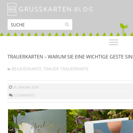
GRUSSKARTEN
BLOG
TRAUERKARTEN – WARUM SIE EINE WICHTIGE GESTE SI
BEILEIDSKARTE
TRAUER
TRAUERKARTE
,
,
26. JANUAR 2024
3 COMMENTS