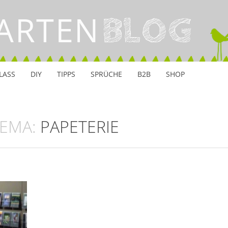
ARTEN
BLOG
LASS
DIY
TIPPS
SPRÜCHE
B2B
SHOP
HEMA:
PAPETERIE