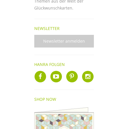
Themen aus der Welt der
Glückwunschkarten.
NEWSLETTER
Newsletter anmelden
HANRA FOLGEN
SHOP NOW