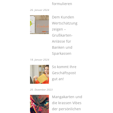
formulieren
26. Januar 2024
Dem Kunden
Wertschätzung
zeigen –
Grußkarten-
Anlässe für
Banken und
Sparkassen
18. Januar 2024
So kommt Ihre
Geschäftspost
gut an!
20. Dezember 2023
Mangakarten und
die krassen Vibes
der persönlichen