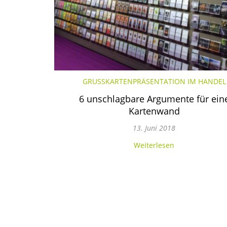
GRUSSKARTENPRÄSENTATION IM HANDEL
6 unschlagbare Argumente für ein
Kartenwand
13. Juni 2018
Facebook
Youtube
Pinterest
Instagram
Weiterlesen