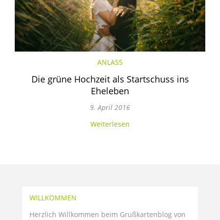
ANLASS
Die grüne Hochzeit als Startschuss ins
Eheleben
9. April 2016
Weiterlesen
WILLKOMMEN
Herzlich Willkommen beim Grußkartenblog von