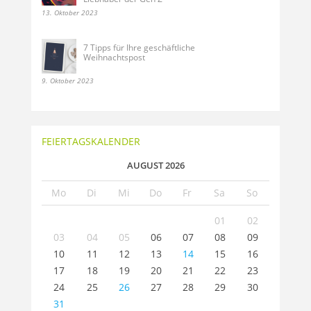
13. Oktober 2023
7 Tipps für Ihre geschäftliche
Weihnachtspost
9. Oktober 2023
FEIERTAGSKALENDER
AUGUST 2026
Mo
Di
Mi
Do
Fr
Sa
So
01
02
03
04
05
06
07
08
09
10
11
12
13
14
15
16
17
18
19
20
21
22
23
24
25
26
27
28
29
30
31