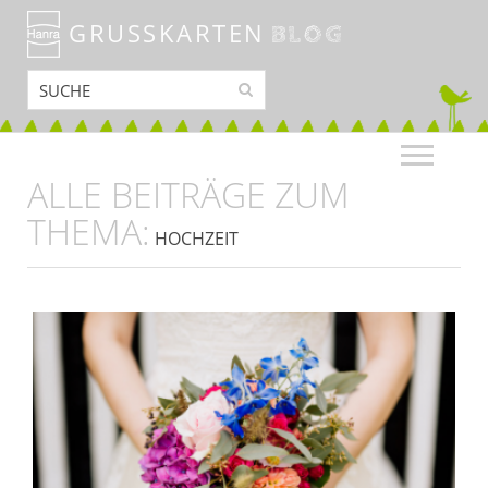
GRUSSKARTEN
BLOG
ALLE BEITRÄGE ZUM
THEMA:
HOCHZEIT