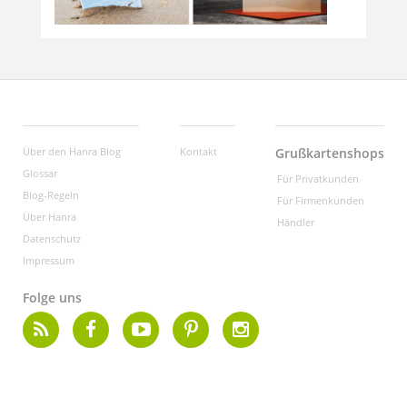
Über den Hanra Blog
Kontakt
Grußkartenshops
Glossar
Für Privatkunden
Blog-Regeln
Für Firmenkunden
Über Hanra
Händler
Datenschutz
Impressum
Folge uns