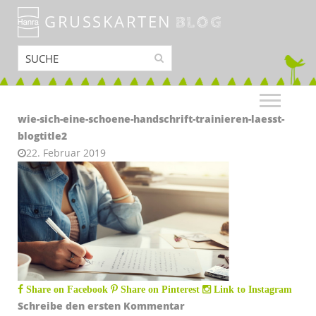
GRUSSKARTEN
BLOG
wie-sich-eine-schoene-handschrift-trainieren-laesst-
blogtitle2
22. Februar 2019
Share on Facebook
Share on Pinterest
Link to Instagram
Schreibe den ersten Kommentar