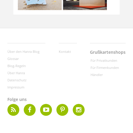
Über den Hanra Blog
Kontakt
Grußkartenshops
Glossar
Für Privatkunden
Blog-Regeln
Für Firmenkunden
Über Hanra
Händler
Datenschutz
Impressum
Folge uns