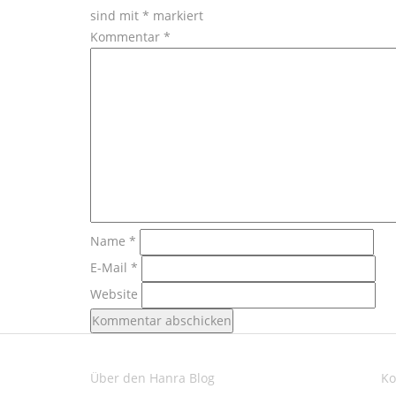
sind mit
*
markiert
Kommentar
*
Name
*
E-Mail
*
Website
Über den Hanra Blog
Ko