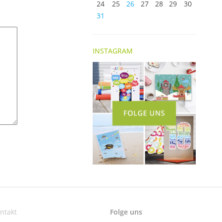
24
25
26
27
28
29
30
31
INSTAGRAM
ntakt
Folge uns