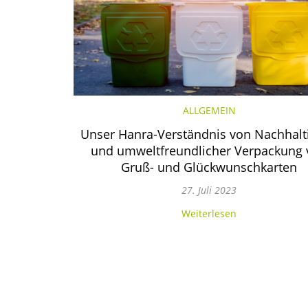
ALLGEMEIN
Unser Hanra-Verständnis von Nachhalti
und umweltfreundlicher Verpackung
Gruß- und Glückwunschkarten
Facebook
Youtube
Pinterest
Instagram
27. Juli 2023
Weiterlesen