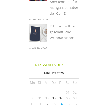
Anerkennung für
Manga-Liebhaber
der Gen Z
13. Oktober 2023
7 Tipps für Ihre
geschäftliche
Weihnachtspost
9. Oktober 2023
FEIERTAGSKALENDER
AUGUST 2026
Mo
Di
Mi
Do
Fr
Sa
So
01
02
03
04
05
06
07
08
09
10
11
12
13
14
15
16