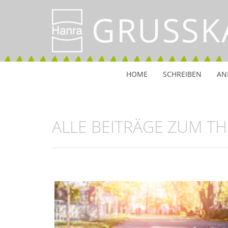
GRUSSK
HOME
SCHREIBEN
AN
ALLE BEITRÄGE ZUM T