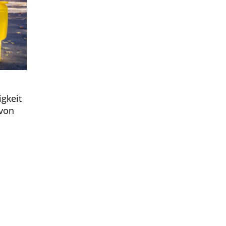
gkeit
 von