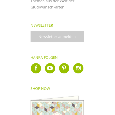
Themen aus der Welt der
Glückwunschkarten.
NEWSLETTER
Newsletter anmelden
HANRA FOLGEN
SHOP NOW