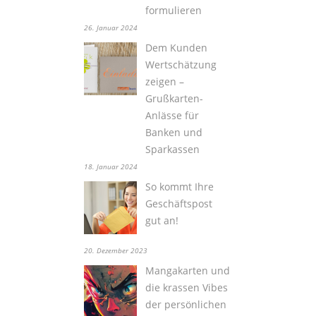
formulieren
26. Januar 2024
Dem Kunden
Wertschätzung
zeigen –
Grußkarten-
Anlässe für
Banken und
Sparkassen
18. Januar 2024
So kommt Ihre
Geschäftspost
gut an!
20. Dezember 2023
Mangakarten und
die krassen Vibes
der persönlichen