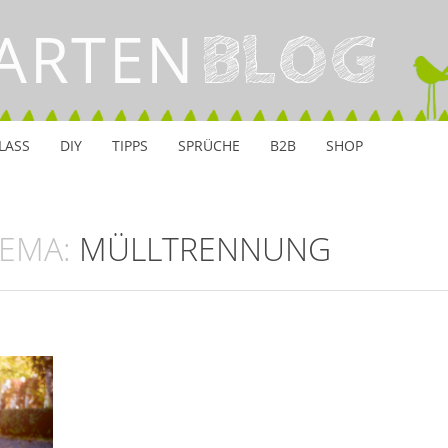
ARTEN
BLOG
LASS
DIY
TIPPS
SPRÜCHE
B2B
SHOP
HEMA:
MÜLLTRENNUNG