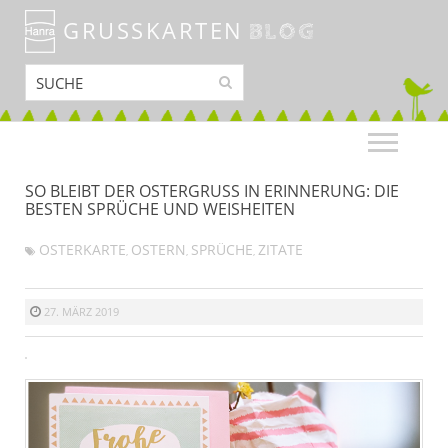
GRUSSKARTEN
BLOG
SO BLEIBT DER OSTERGRUSS IN ERINNERUNG: DIE B
ESTEN SPRÜCHE UND WEISHEITEN
OSTERKARTE
OSTERN
SPRÜCHE
ZITATE
,
,
,
27. MÄRZ 2019