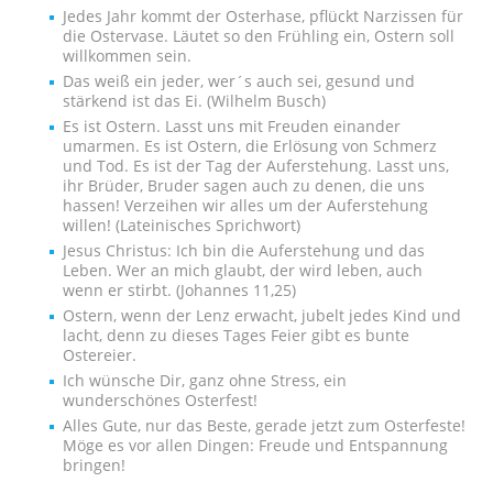
Jedes Jahr kommt der Osterhase, pflückt Narzissen für
die Ostervase. Läutet so den Frühling ein, Ostern soll
willkommen sein.
Das weiß ein jeder, wer´s auch sei, gesund und
stärkend ist das Ei. (Wilhelm Busch)
Es ist Ostern. Lasst uns mit Freuden einander
umarmen. Es ist Ostern, die Erlösung von Schmerz
und Tod. Es ist der Tag der Auferstehung. Lasst uns,
ihr Brüder, Bruder sagen auch zu denen, die uns
hassen! Verzeihen wir alles um der Auferstehung
willen! (Lateinisches Sprichwort)
Jesus Christus: Ich bin die Auferstehung und das
Leben. Wer an mich glaubt, der wird leben, auch
wenn er stirbt. (Johannes 11,25)
Ostern, wenn der Lenz erwacht, jubelt jedes Kind und
lacht, denn zu dieses Tages Feier gibt es bunte
Ostereier.
Ich wünsche Dir, ganz ohne Stress, ein
wunderschönes Osterfest!
Alles Gute, nur das Beste, gerade jetzt zum Osterfeste!
Möge es vor allen Dingen: Freude und Entspannung
bringen!