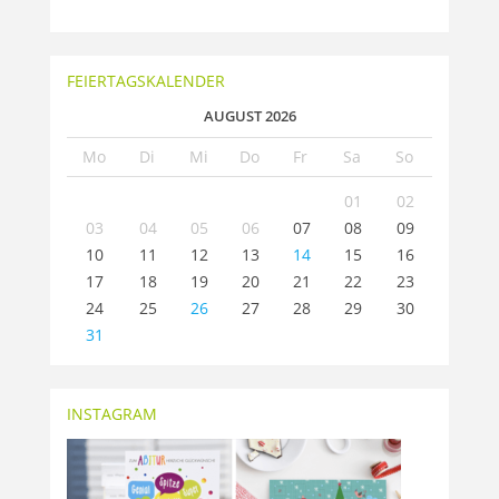
FEIERTAGSKALENDER
AUGUST 2026
Mo
Di
Mi
Do
Fr
Sa
So
01
02
03
04
05
06
07
08
09
10
11
12
13
14
15
16
17
18
19
20
21
22
23
24
25
26
27
28
29
30
31
INSTAGRAM