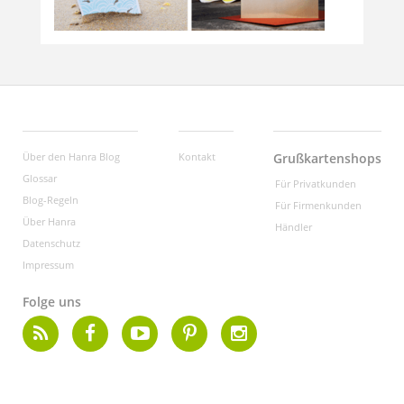
Über den Hanra Blog
Kontakt
Grußkartenshops
Glossar
Für Privatkunden
Blog-Regeln
Für Firmenkunden
Über Hanra
Händler
Datenschutz
Impressum
Folge uns