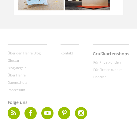
Über den Hanra Blog
Kontakt
Grußkartenshops
Glossar
Für Privatkunden
Blog-Regeln
Für Firmenkunden
Über Hanra
Händler
Datenschutz
Impressum
Folge uns