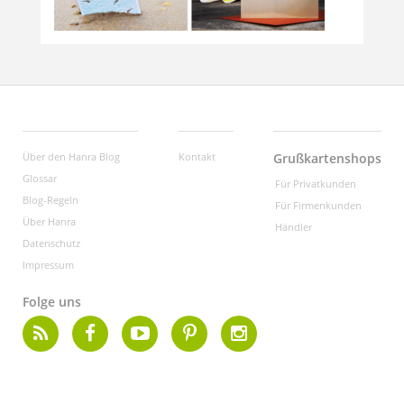
Über den Hanra Blog
Kontakt
Grußkartenshops
Glossar
Für Privatkunden
Blog-Regeln
Für Firmenkunden
Über Hanra
Händler
Datenschutz
Impressum
Folge uns