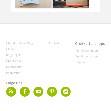
Über den Hanra Blog
Kontakt
Grußkartenshops
Glossar
Für Privatkunden
Blog-Regeln
Für Firmenkunden
Über Hanra
Händler
Datenschutz
Impressum
Folge uns