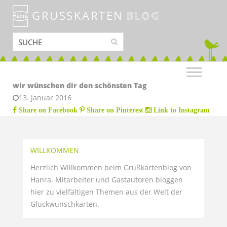
GRUSSKARTEN
BLOG
wir wünschen dir den schönsten Tag
13. Januar 2016
Share on Facebook
Share on Pinterest
Link to Instagram
WILLKOMMEN
Herzlich Willkommen beim Grußkartenblog von
Hanra. Mitarbeiter und Gastautoren bloggen
hier zu vielfältigen Themen aus der Welt der
Glückwunschkarten.