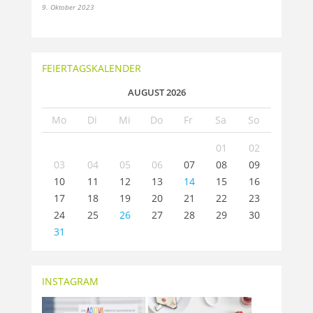
9. Oktober 2023
FEIERTAGSKALENDER
AUGUST 2026
Mo
Di
Mi
Do
Fr
Sa
So
01
02
03
04
05
06
07
08
09
10
11
12
13
14
15
16
17
18
19
20
21
22
23
24
25
26
27
28
29
30
31
INSTAGRAM