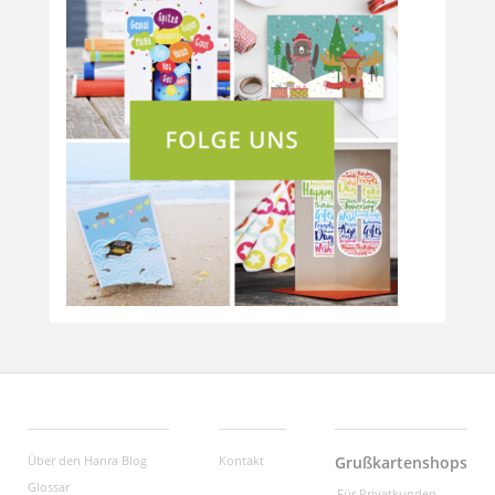
Über den Hanra Blog
Kontakt
Grußkartenshops
Glossar
Für Privatkunden