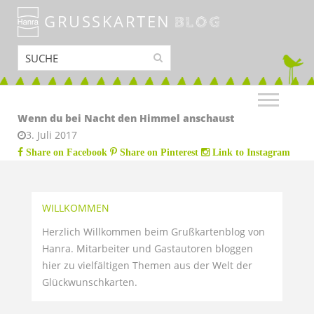
GRUSSKARTEN
BLOG
Wenn du bei Nacht den Himmel anschaust
3. Juli 2017
Share on Facebook
Share on Pinterest
Link to Instagram
WILLKOMMEN
Herzlich Willkommen beim Grußkartenblog von
Hanra. Mitarbeiter und Gastautoren bloggen
hier zu vielfältigen Themen aus der Welt der
Glückwunschkarten.