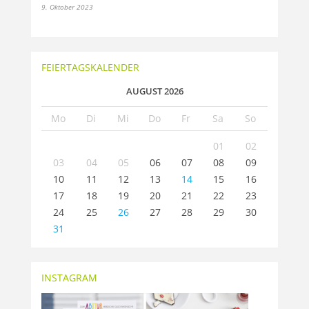
9. Oktober 2023
FEIERTAGSKALENDER
AUGUST 2026
Mo
Di
Mi
Do
Fr
Sa
So
01
02
03
04
05
06
07
08
09
10
11
12
13
14
15
16
17
18
19
20
21
22
23
24
25
26
27
28
29
30
31
INSTAGRAM