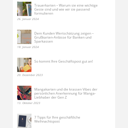
Trauerkarten – Warum sie eine wichtige
Geste sind und wie wir sie passend
formulieren
26. Januar 2024
Dem Kunden Wertschätzung zeigen –
Grußkarten-Anlässe für Banken und
Sparkassen
18. Januar 2024
So kommt Ihre Geschäftspost gut an!
20. Dezember 2023
Mangakarten und die krassen Vibes der
persönlichen Anerkennung für Manga-
Liebhaber der Gen Z
13. Oktober 2023
7 Tipps für Ihre geschäftliche
Weihnachtspost