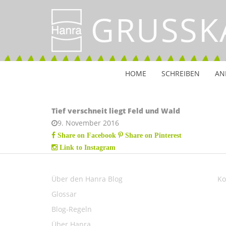
GRUSSK
HOME
SCHREIBEN
AN
Tief verschneit liegt Feld und Wald
9. November 2016
Share on Facebook
Share on Pinterest
Link to Instagram
Über den Hanra Blog
Ko
Glossar
Blog-Regeln
Über Hanra