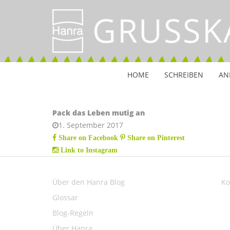
GRUSSK
HOME
SCHREIBEN
AN
Pack das Leben mutig an
1. September 2017
Share on Facebook
Share on Pinterest
Link to Instagram
Über den Hanra Blog
Ko
Glossar
Blog-Regeln
Über Hanra