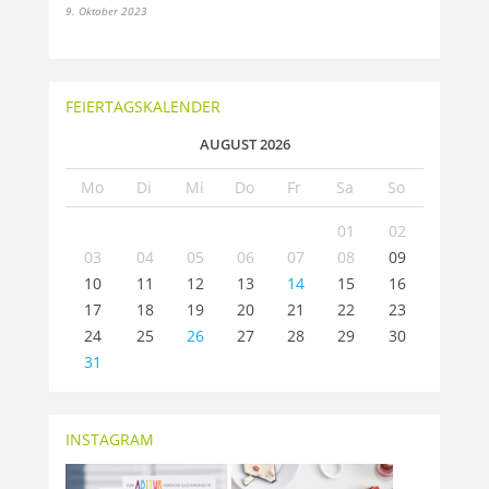
9. Oktober 2023
FEIERTAGSKALENDER
AUGUST 2026
Mo
Di
Mi
Do
Fr
Sa
So
01
02
03
04
05
06
07
08
09
10
11
12
13
14
15
16
17
18
19
20
21
22
23
24
25
26
27
28
29
30
31
INSTAGRAM