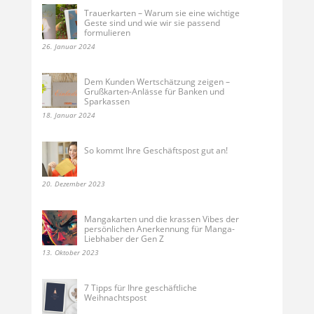
Trauerkarten – Warum sie eine wichtige
Geste sind und wie wir sie passend
formulieren
26. Januar 2024
Dem Kunden Wertschätzung zeigen –
Grußkarten-Anlässe für Banken und
Sparkassen
18. Januar 2024
So kommt Ihre Geschäftspost gut an!
20. Dezember 2023
Mangakarten und die krassen Vibes der
persönlichen Anerkennung für Manga-
Liebhaber der Gen Z
13. Oktober 2023
7 Tipps für Ihre geschäftliche
Weihnachtspost