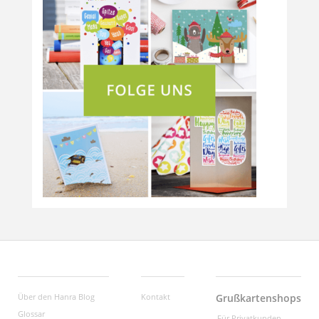
Über den Hanra Blog
Kontakt
Grußkartenshops
Glossar
Für Privatkunden