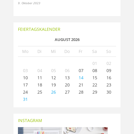
9. Oktober 2023
FEIERTAGSKALENDER
AUGUST 2026
Mo
Di
Mi
Do
Fr
Sa
So
01
02
03
04
05
06
07
08
09
10
11
12
13
14
15
16
17
18
19
20
21
22
23
24
25
26
27
28
29
30
31
INSTAGRAM