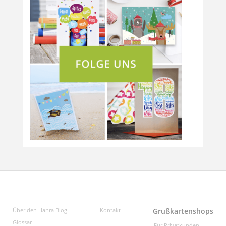
Über den Hanra Blog
Kontakt
Grußkartenshops
Glossar
Für Privatkunden