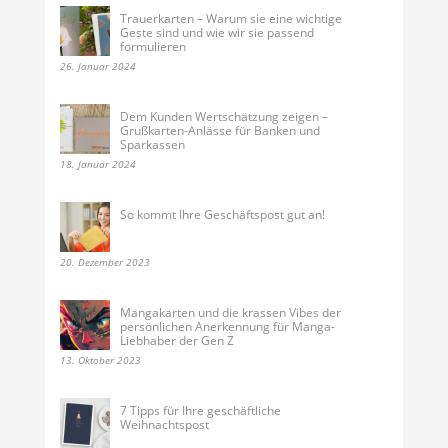
Trauerkarten – Warum sie eine wichtige
Geste sind und wie wir sie passend
formulieren
26. Januar 2024
Dem Kunden Wertschätzung zeigen –
Grußkarten-Anlässe für Banken und
Sparkassen
18. Januar 2024
So kommt Ihre Geschäftspost gut an!
20. Dezember 2023
Mangakarten und die krassen Vibes der
persönlichen Anerkennung für Manga-
Liebhaber der Gen Z
13. Oktober 2023
7 Tipps für Ihre geschäftliche
Weihnachtspost