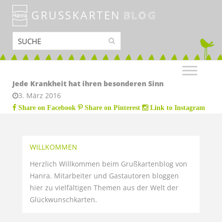
GRUSSKARTEN
BLOG
Jede Krankheit hat ihren besonderen Sinn
3. März 2016
Share on Facebook
Share on Pinterest
Link to Instagram
WILLKOMMEN
Herzlich Willkommen beim Grußkartenblog von
Hanra. Mitarbeiter und Gastautoren bloggen
hier zu vielfältigen Themen aus der Welt der
Glückwunschkarten.