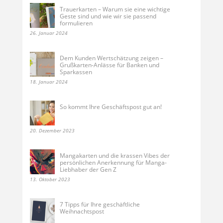
Trauerkarten – Warum sie eine wichtige
Geste sind und wie wir sie passend
formulieren
26. Januar 2024
Dem Kunden Wertschätzung zeigen –
Grußkarten-Anlässe für Banken und
Sparkassen
18. Januar 2024
So kommt Ihre Geschäftspost gut an!
20. Dezember 2023
Mangakarten und die krassen Vibes der
persönlichen Anerkennung für Manga-
Liebhaber der Gen Z
13. Oktober 2023
7 Tipps für Ihre geschäftliche
Weihnachtspost