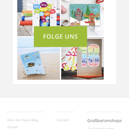
Über den Hanra Blog
Kontakt
Grußkartenshops
Glossar
Für Privatkunden