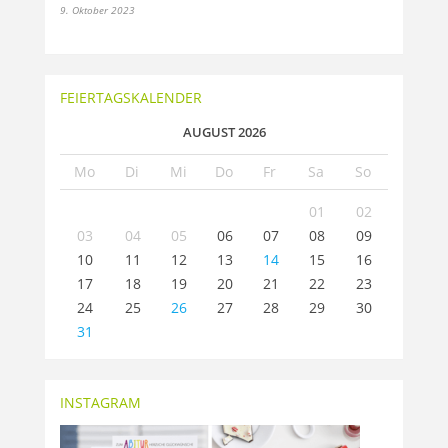
9. Oktober 2023
FEIERTAGSKALENDER
AUGUST 2026
Mo
Di
Mi
Do
Fr
Sa
So
01
02
03
04
05
06
07
08
09
10
11
12
13
14
15
16
17
18
19
20
21
22
23
24
25
26
27
28
29
30
31
INSTAGRAM