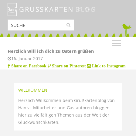
GRUSSKARTEN
BLOG
Herzlich will ich dich zu Ostern grüßen
16. Januar 2017
Share on Facebook
Share on Pinterest
Link to Instagram
WILLKOMMEN
Herzlich Willkommen beim Grußkartenblog von
Hanra. Mitarbeiter und Gastautoren bloggen
hier zu vielfältigen Themen aus der Welt der
Glückwunschkarten.