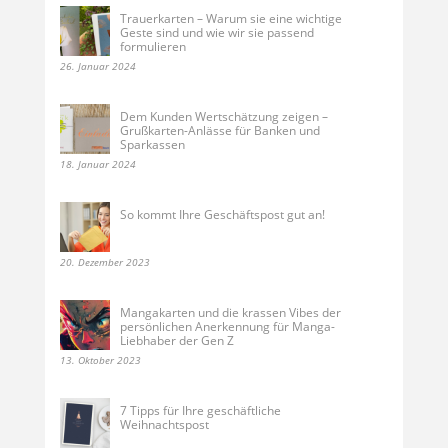
Trauerkarten – Warum sie eine wichtige
Geste sind und wie wir sie passend
formulieren
26. Januar 2024
Dem Kunden Wertschätzung zeigen –
Grußkarten-Anlässe für Banken und
Sparkassen
18. Januar 2024
So kommt Ihre Geschäftspost gut an!
20. Dezember 2023
Mangakarten und die krassen Vibes der
persönlichen Anerkennung für Manga-
Liebhaber der Gen Z
13. Oktober 2023
7 Tipps für Ihre geschäftliche
Weihnachtspost