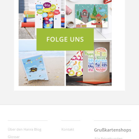
Über den Hanra Blog
Kontakt
Grußkartenshops
Glossar
Für Privatkunden