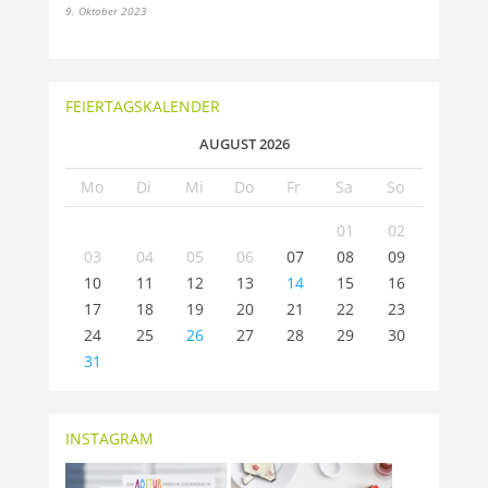
9. Oktober 2023
FEIERTAGSKALENDER
AUGUST 2026
Mo
Di
Mi
Do
Fr
Sa
So
01
02
03
04
05
06
07
08
09
10
11
12
13
14
15
16
17
18
19
20
21
22
23
24
25
26
27
28
29
30
31
INSTAGRAM