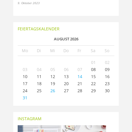
9. Oktober 2023
FEIERTAGSKALENDER
AUGUST 2026
Mo
Di
Mi
Do
Fr
Sa
So
01
02
03
04
05
06
07
08
09
10
11
12
13
14
15
16
17
18
19
20
21
22
23
24
25
26
27
28
29
30
31
INSTAGRAM