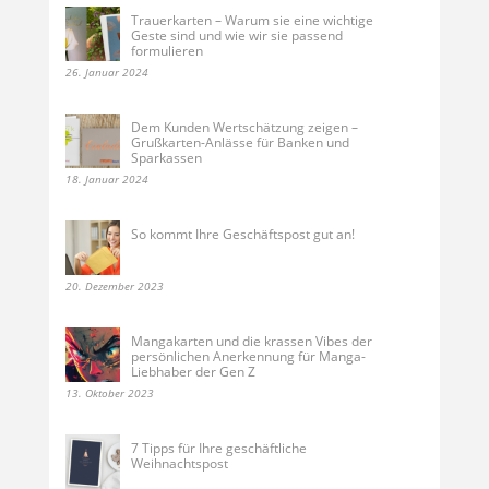
Trauerkarten – Warum sie eine wichtige
Geste sind und wie wir sie passend
formulieren
26. Januar 2024
Dem Kunden Wertschätzung zeigen –
Grußkarten-Anlässe für Banken und
Sparkassen
18. Januar 2024
So kommt Ihre Geschäftspost gut an!
20. Dezember 2023
Mangakarten und die krassen Vibes der
persönlichen Anerkennung für Manga-
Liebhaber der Gen Z
13. Oktober 2023
7 Tipps für Ihre geschäftliche
Weihnachtspost