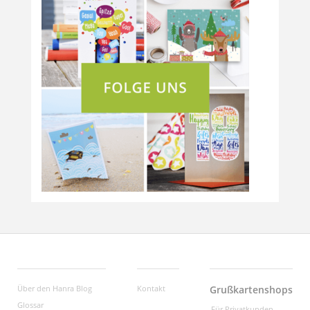
Über den Hanra Blog
Kontakt
Grußkartenshops
Glossar
Für Privatkunden