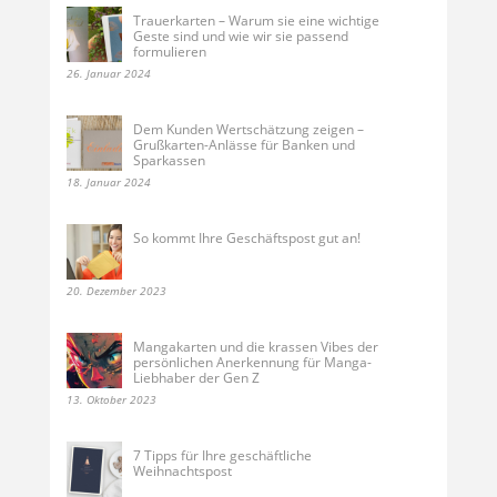
Trauerkarten – Warum sie eine wichtige
Geste sind und wie wir sie passend
formulieren
26. Januar 2024
Dem Kunden Wertschätzung zeigen –
Grußkarten-Anlässe für Banken und
Sparkassen
18. Januar 2024
So kommt Ihre Geschäftspost gut an!
20. Dezember 2023
Mangakarten und die krassen Vibes der
persönlichen Anerkennung für Manga-
Liebhaber der Gen Z
13. Oktober 2023
7 Tipps für Ihre geschäftliche
Weihnachtspost