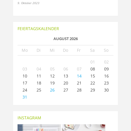
9. Oktober 2023
FEIERTAGSKALENDER
AUGUST 2026
Mo
Di
Mi
Do
Fr
Sa
So
01
02
03
04
05
06
07
08
09
10
11
12
13
14
15
16
17
18
19
20
21
22
23
24
25
26
27
28
29
30
31
INSTAGRAM