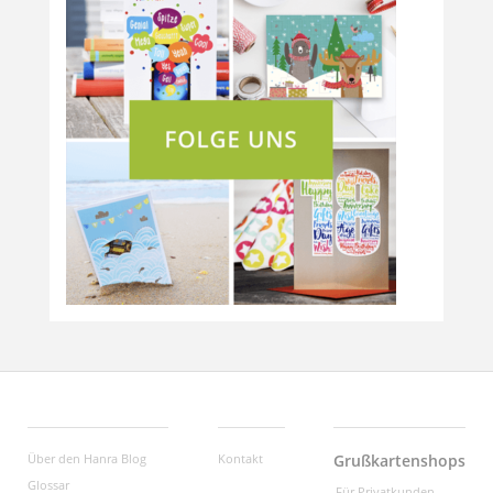
Über den Hanra Blog
Kontakt
Grußkartenshops
Glossar
Für Privatkunden