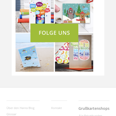
Über den Hanra Blog
Kontakt
Grußkartenshops
Glossar
Für Privatkunden