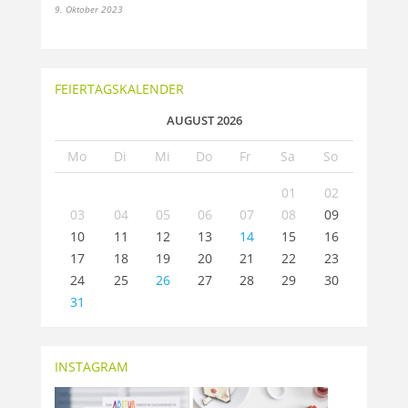
9. Oktober 2023
FEIERTAGSKALENDER
AUGUST 2026
Mo
Di
Mi
Do
Fr
Sa
So
01
02
03
04
05
06
07
08
09
10
11
12
13
14
15
16
17
18
19
20
21
22
23
24
25
26
27
28
29
30
31
INSTAGRAM