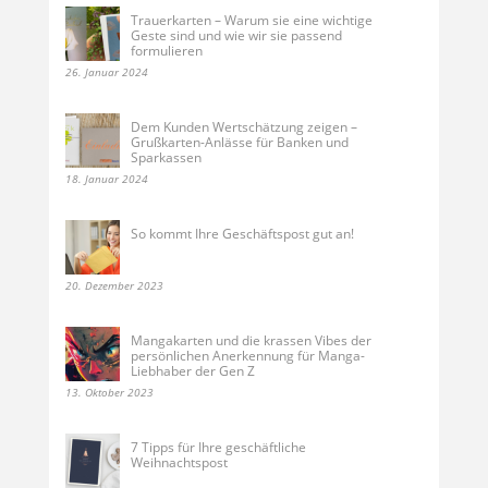
Trauerkarten – Warum sie eine wichtige
Geste sind und wie wir sie passend
formulieren
26. Januar 2024
Dem Kunden Wertschätzung zeigen –
Grußkarten-Anlässe für Banken und
Sparkassen
18. Januar 2024
So kommt Ihre Geschäftspost gut an!
20. Dezember 2023
Mangakarten und die krassen Vibes der
persönlichen Anerkennung für Manga-
Liebhaber der Gen Z
13. Oktober 2023
7 Tipps für Ihre geschäftliche
Weihnachtspost