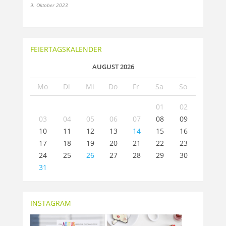
9. Oktober 2023
FEIERTAGSKALENDER
AUGUST 2026
Mo
Di
Mi
Do
Fr
Sa
So
01
02
03
04
05
06
07
08
09
10
11
12
13
14
15
16
17
18
19
20
21
22
23
24
25
26
27
28
29
30
31
INSTAGRAM