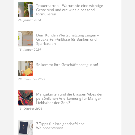
Trauerkarten – Warum sie eine wichtige
Geste sind und wie wir sie passend
formulieren
26. Januar 2024
Dem Kunden Wertschätzung zeigen –
Grußkarten-Anlässe für Banken und
Sparkassen
18. Januar 2024
So kommt Ihre Geschäftspost gut an!
20. Dezember 2023
Mangakarten und die krassen Vibes der
persönlichen Anerkennung für Manga-
Liebhaber der Gen Z
13. Oktober 2023
7 Tipps für Ihre geschäftliche
Weihnachtspost