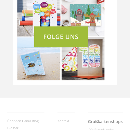
Über den Hanra Blog
Kontakt
Grußkartenshops
Glossar
Für Privatkunden