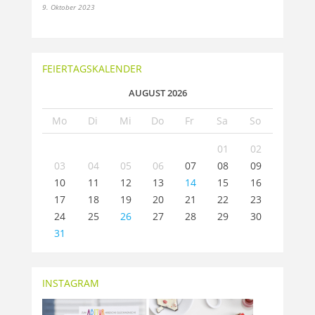
9. Oktober 2023
FEIERTAGSKALENDER
AUGUST 2026
Mo
Di
Mi
Do
Fr
Sa
So
01
02
03
04
05
06
07
08
09
10
11
12
13
14
15
16
17
18
19
20
21
22
23
24
25
26
27
28
29
30
31
INSTAGRAM