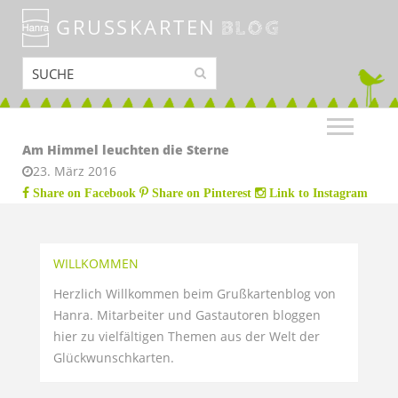
GRUSSKARTEN
BLOG
Am Himmel leuchten die Sterne
23. März 2016
Share on Facebook
Share on Pinterest
Link to Instagram
WILLKOMMEN
Herzlich Willkommen beim Grußkartenblog von
Hanra. Mitarbeiter und Gastautoren bloggen
hier zu vielfältigen Themen aus der Welt der
Glückwunschkarten.