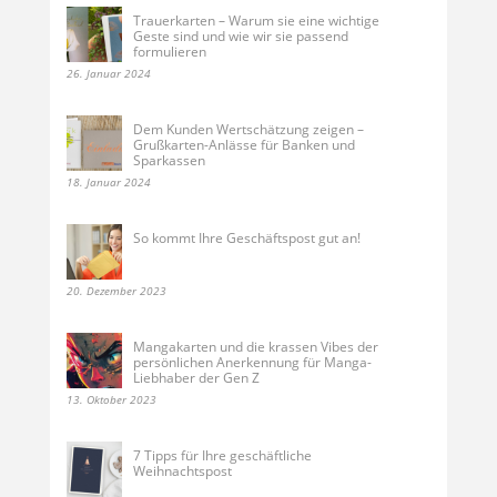
Trauerkarten – Warum sie eine wichtige
Geste sind und wie wir sie passend
formulieren
26. Januar 2024
Dem Kunden Wertschätzung zeigen –
Grußkarten-Anlässe für Banken und
Sparkassen
18. Januar 2024
So kommt Ihre Geschäftspost gut an!
20. Dezember 2023
Mangakarten und die krassen Vibes der
persönlichen Anerkennung für Manga-
Liebhaber der Gen Z
13. Oktober 2023
7 Tipps für Ihre geschäftliche
Weihnachtspost