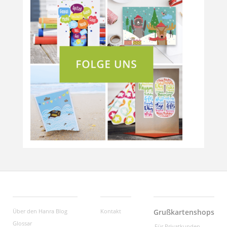
Über den Hanra Blog
Kontakt
Grußkartenshops
Glossar
Für Privatkunden