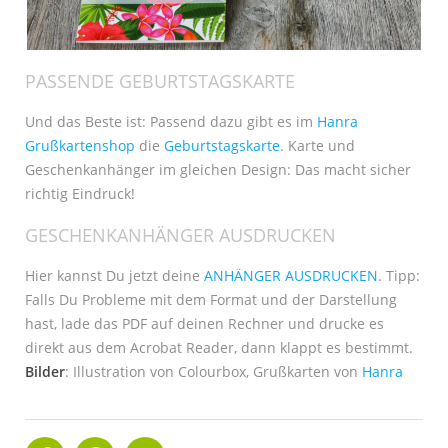
PASSENDE GEBURTSTAGSKARTE
Und das Beste ist: Passend dazu gibt es im
Hanra
Grußkartenshop
die
Geburtstagskarte
. Karte und
Geschenkanhänger im gleichen Design: Das macht sicher
richtig Eindruck!
GESCHENKANHÄNGER AUSDRUCKEN
Hier kannst Du jetzt deine
ANHÄNGER AUSDRUCKEN
. Tipp:
Falls Du Probleme mit dem Format und der Darstellung
hast, lade das PDF auf deinen Rechner und drucke es
direkt aus dem Acrobat Reader, dann klappt es bestimmt.
Bilder
: Illustration von Colourbox, Grußkarten von
Hanra