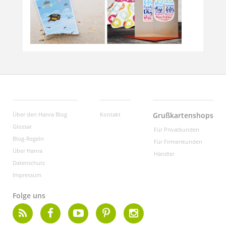
Über den Hanra Blog
Kontakt
Grußkartenshops
Glossar
Für Privatkunden
Blog-Regeln
Für Firmenkunden
Über Hanra
Händler
Datenschutz
Impressum
Folge uns