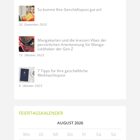
So kommt Ihre Geschäftspost gut an!
20. Dezember 2023
Mangakarten und die krassen Vibes der
persönlichen Anerkennung für Manga-
Liebhaber der Gen Z
13. Oktober 2023
7 Tipps für Ihre geschäftliche
Weihnachtspost
9. Oktober 2023
FEIERTAGSKALENDER
AUGUST 2026
Mo
Di
Mi
Do
Fr
Sa
So