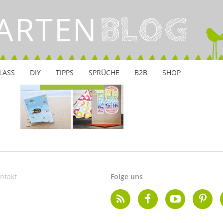
ARTEN
INSTAGRAM
BLOG
LASS
DIY
TIPPS
SPRÜCHE
B2B
SHOP
ntakt
Folge uns