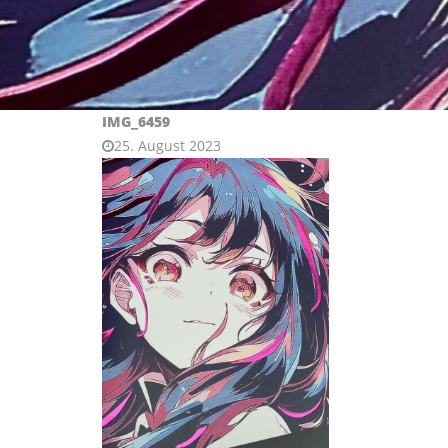
IMG_6459
25. August 2023