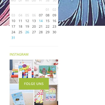
Mo
Di
Mi
Do
Fr
Sa
So
01
02
03
04
05
06
07
08
09
10
11
12
13
14
15
16
17
18
19
20
21
22
23
24
25
26
27
28
29
30
31
INSTAGRAM