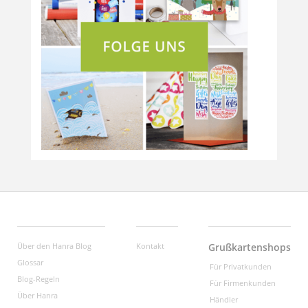
Über den Hanra Blog
Kontakt
Grußkartenshops
Glossar
Für Privatkunden
Blog-Regeln
Für Firmenkunden
Über Hanra
Händler