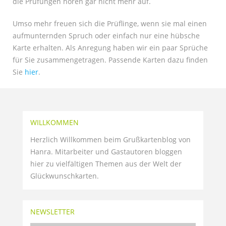
die Prüfungen hören gar nicht mehr auf.
Umso mehr freuen sich die Prüflinge, wenn sie mal einen
aufmunternden Spruch oder einfach nur eine hübsche
Karte erhalten. Als Anregung haben wir ein paar Sprüche
für Sie zusammengetragen. Passende Karten dazu finden
Sie
hier
.
WILLKOMMEN
Herzlich Willkommen beim Grußkartenblog von
Hanra. Mitarbeiter und Gastautoren bloggen
hier zu vielfältigen Themen aus der Welt der
Glückwunschkarten.
NEWSLETTER