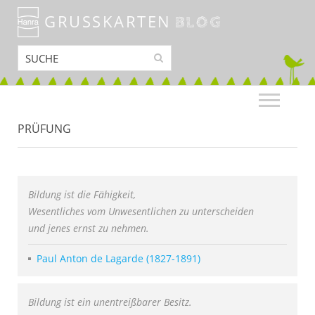
GRUSSKARTEN
BLOG
PRÜFUNG
Bildung ist die Fähigkeit,
Wesentliches vom Unwesentlichen zu unterscheiden
und jenes ernst zu nehmen.
Paul Anton de Lagarde (1827-1891)
Bildung ist ein unentreißbarer Besitz.