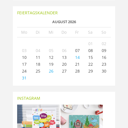
FEIERTAGSKALENDER
AUGUST 2026
Mo
Di
Mi
Do
Fr
Sa
So
01
02
03
04
05
06
07
08
09
10
11
12
13
14
15
16
17
18
19
20
21
22
23
24
25
26
27
28
29
30
31
INSTAGRAM