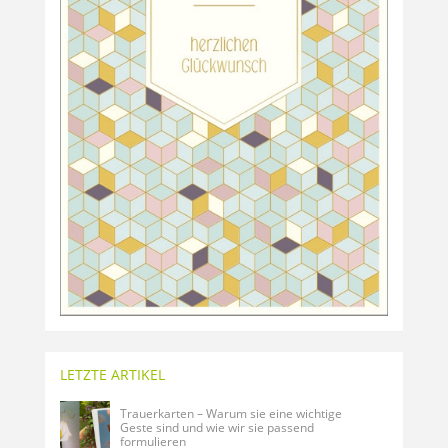
LETZTE ARTIKEL
Trauerkarten – Warum sie eine wichtige
Geste sind und wie wir sie passend
formulieren